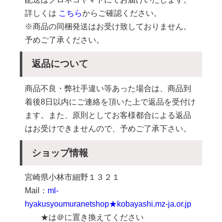
詳しくは
こちら
からご確認ください。
※商品の同梱発送はお受け致しておりません。
予めご了承ください。
返品について
商品不良・弊社手違い等あった場合は、商品到
着後8日以内にご連絡を頂いた上で返品を受付け
ます。また、原則としてお客様都合による返品
はお受けできませんので、予めご了承下さい。
ショップ情報
宮崎県小林市細野１３２１
Mail：
ml-
hyakusyoumuranetshop★kobayashi.mz-ja.or.jp
★は＠に置き換えてください