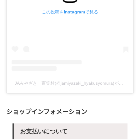
この投稿をInstagramで見る
JAみやざき 百笑村(@jamiyazaki_hyakusyomura)がシェアした投稿
ショップインフォメーション
お支払いについて