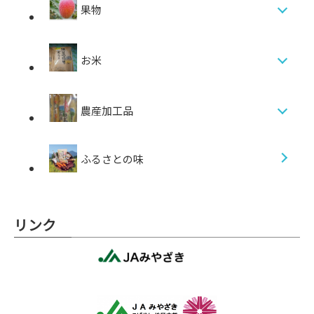
果物
お米
農産加工品
ふるさとの味
リンク