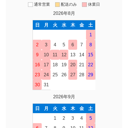
通常営業
配送のみ
休業日
2026年8月
日
月
火
水
木
金
土
1
2
3
4
5
6
7
8
9
10
11
12
13
14
15
16
17
18
19
20
21
22
23
24
25
26
27
28
29
30
31
2026年9月
日
月
火
水
木
金
土
1
2
3
4
5