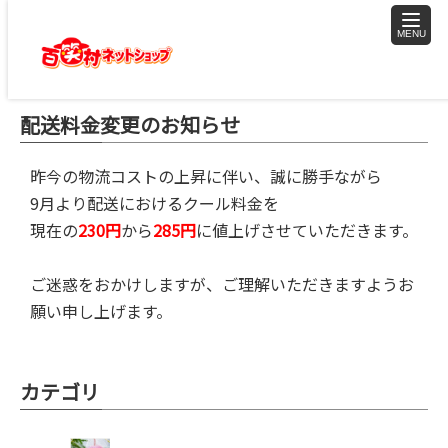
toggle
naviga
配送料金変更のお知らせ
昨今の物流コストの上昇に伴い、誠に勝手ながら
9月より配送におけるクール料金を
現在の
230円
から
285円
に値上げさせていただきます。
ご迷惑をおかけしますが、ご理解いただきますようお
願い申し上げます。
カテゴリ